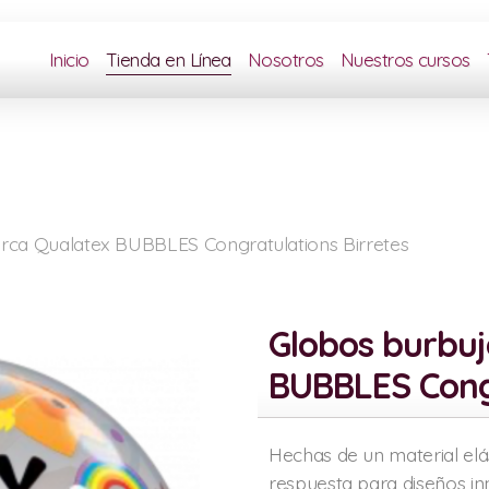
Inicio
Tienda en Línea
Nosotros
Nuestros cursos
rca Qualatex BUBBLES Congratulations Birretes
Globos burbu
BUBBLES Congr
Hechas de un material elá
respuesta para diseños i