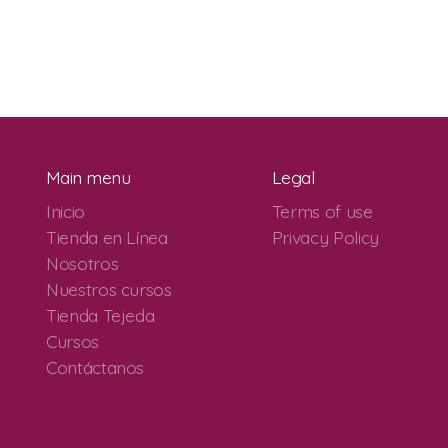
Main menu
Legal
Inicio
Terms of use
Tienda en Línea
Privacy Policy
Nosotros
Nuestros cursos
Tienda Tejeda
Cursos
Contáctanos