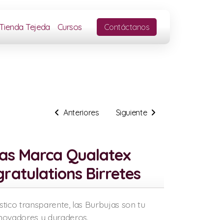
Tienda Tejeda
Cursos
Contáctanos
Anteriores
Siguiente
jas Marca Qualatex
atulations Birretes
stico transparente, las Burbujas son tu
nnovadores y duraderos.