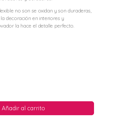
flexible no son se oxidan y son duraderas,
 la decoración en interiores y
ovador la hace el detalle perfecto.
Añadir al carrito