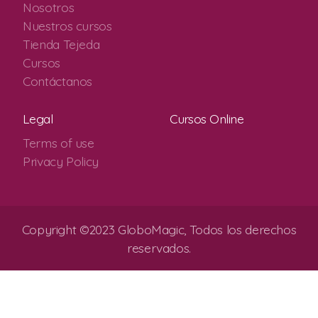
Nosotros
Nuestros cursos
Tienda Tejeda
Cursos
Contáctanos
Legal
Cursos Online
Terms of use
Privacy Policy
Copyright ©2023 GloboMagic, Todos los derechos
reservados.