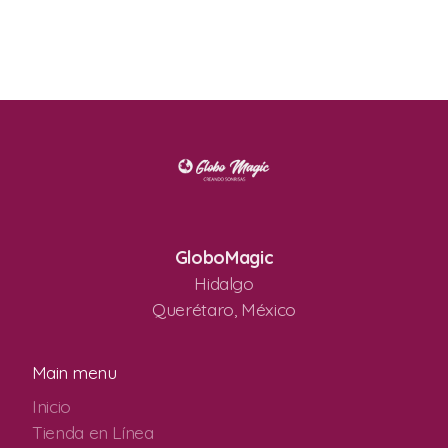
GloboMagic
Hidalgo
Querétaro, México
Main menu
Inicio
Tienda en Línea